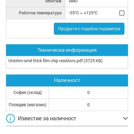
Монтаж
SMD
Работна температура
-55°C ~ +125°C
Продукти с подобни параметри
Техническа информация
Uniohm-smd thick film chip resistors.pdf
(5725 KB)
Наличност
София (склад)
0
Пловдив (магазин)
0
Известие за наличност