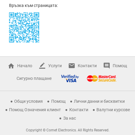
Връзка към страницата:
Начало
Услуги
Контакти
Помощ
Сигурно плащане
Общи условия
Помощ
Лични данни и бисквитки
Помощ Означения клиент
Контакти
Валутни курсове
За нас
Copyright © Comet Electronics. All Rights Reserved.