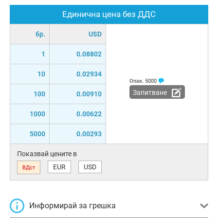
Единична цена без ДДС
бр.
USD
1
0.08802
10
0.02934
Опак.
5000
Запитване
100
0.00910
1000
0.00622
5000
0.00293
Показвай цените в
EUR
USD
ВДст
Информирай за грешка