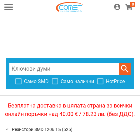
0
Само SMD
Само налични
HotPrice
Безплатна доставка в цялата страна за всички
онлайн поръчки над 40.00 € / 78.23 лв. (без ДДС).
Резистори SMD 1206 1%
(525)