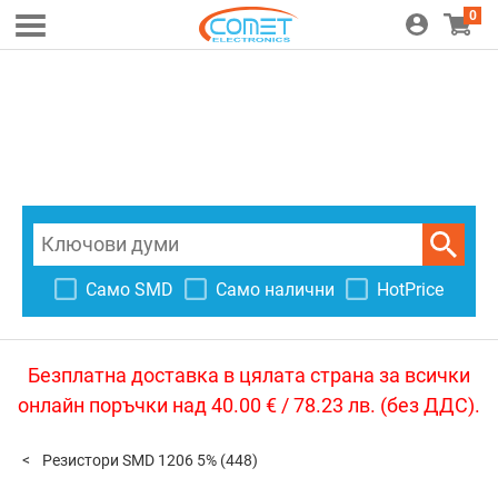
0
Само SMD
Само налични
HotPrice
Безплатна доставка в цялата страна за всички
онлайн поръчки над 40.00 € / 78.23 лв. (без ДДС).
Резистори SMD 1206 5%
(448)