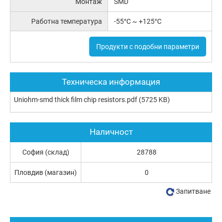
Монтаж
SMD
Работна температура
-55°C ~ +125°C
Продукти с подобни параметри
Техническа информация
Uniohm-smd thick film chip resistors.pdf
(5725 KB)
Наличност
София (склад)
28788
Пловдив (магазин)
0
Запитване