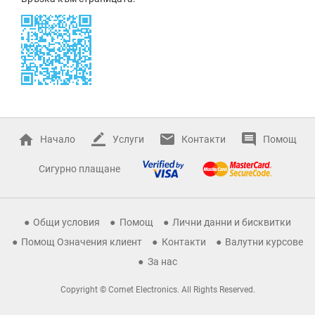
Начало
Услуги
Контакти
Помощ
Сигурно плащане
Общи условия
Помощ
Лични данни и бисквитки
Помощ Означения клиент
Контакти
Валутни курсове
За нас
Copyright © Comet Electronics. All Rights Reserved.