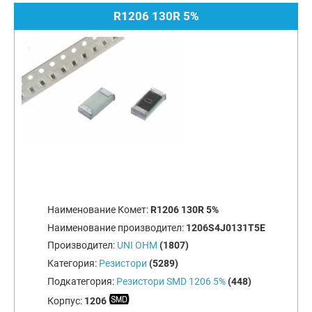
R1206 130R 5%
Наименование Комет:
R1206 130R 5%
Наименование производител:
1206S4J0131T5E
Производител:
UNI OHM
(1807)
Категория:
Резистори
(5289)
Подкатегория:
Резистори SMD 1206 5%
(448)
Корпус:
1206