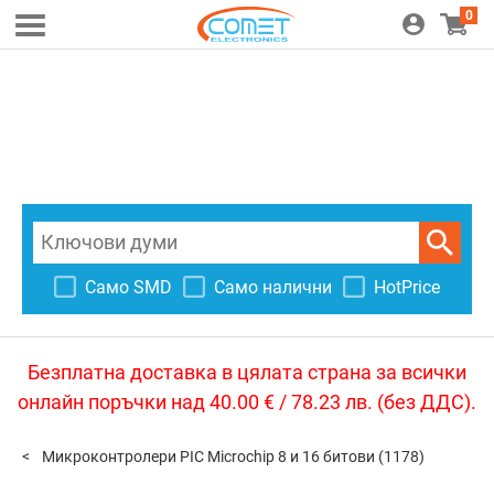
0
Само SMD
Само налични
HotPrice
Безплатна доставка в цялата страна за всички
онлайн поръчки над 40.00 € / 78.23 лв. (без ДДС).
Микроконтролери PIC Microchip 8 и 16 битови
(1178)