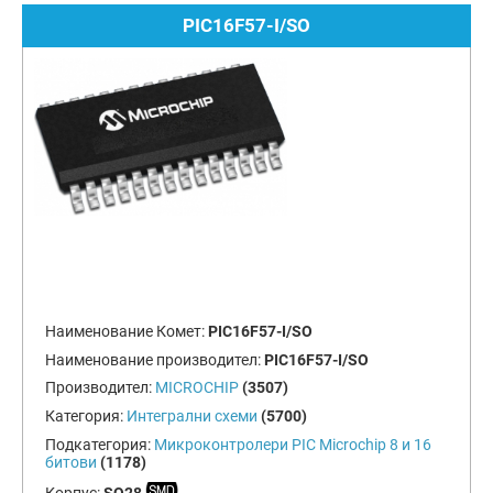
PIC16F57-I/SO
Наименование Комет:
PIC16F57-I/SO
Наименование производител:
PIC16F57-I/SO
Производител:
MICROCHIP
(3507)
Категория:
Интегрални схеми
(5700)
Подкатегория:
Микроконтролери PIC Microchip 8 и 16
битови
(1178)
Корпус:
SO28