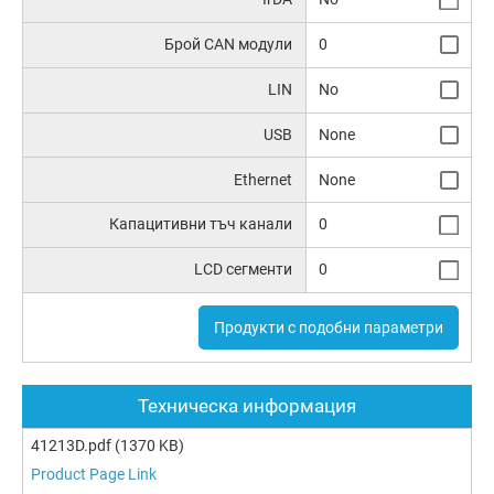
Брой CAN модули
0
LIN
No
USB
None
Ethernet
None
Капацитивни тъч канали
0
LCD сегменти
0
Продукти с подобни параметри
Техническа информация
41213D.pdf
(1370 KB)
Product Page Link