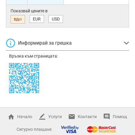
Показвай цените в
EUR
USD
ВДст
Информирай за грешка
Връзка към страницата:
Начало
Услуги
Контакти
Помощ
Сигурно плащане