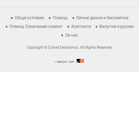
Общи условия
Помощ
Лични данни и бисквитки
Помощ Означения клиент
Контакти
Валутни курсове
За нас
Copyright © Comet Electronics. All Rights Reserved.