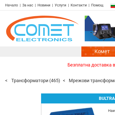
Начало
За нас
Новини
Услуги
Контакти
Помощ
Комет
Безплатна доставка в 
Трансформатори
(465)
Мрежови трансформа
BULTRA
Наи