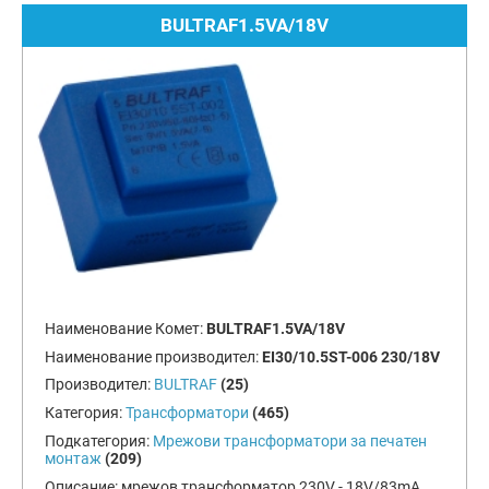
BULTRAF1.5VA/18V
Наименование Комет:
BULTRAF1.5VA/18V
Наименование производител:
EI30/10.5ST-006 230/18V
Производител:
BULTRAF
(25)
Категория:
Трансформатори
(465)
Подкатегория:
Мрежови трансформатори за печатен
монтаж
(209)
Описание:
мрежов трансформатор 230V - 18V/83mA