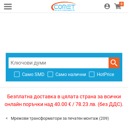
0
Само SMD
Само налични
HotPrice
Безплатна доставка в цялата страна за всички
онлайн поръчки над 40.00 € / 78.23 лв. (без ДДС).
Мрежови трансформатори за печатен монтаж
(209)