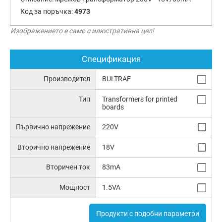
Код за поръчка:
4973
Изображението е само с илюстративна цел!
Спецификация
Производител
BULTRAF
Тип
Transformers for printed
boards
Първично напрежение
220V
Вторично напрежение
18V
Вторичен ток
83mA
Мощност
1.5VA
Продукти с подобни параметри