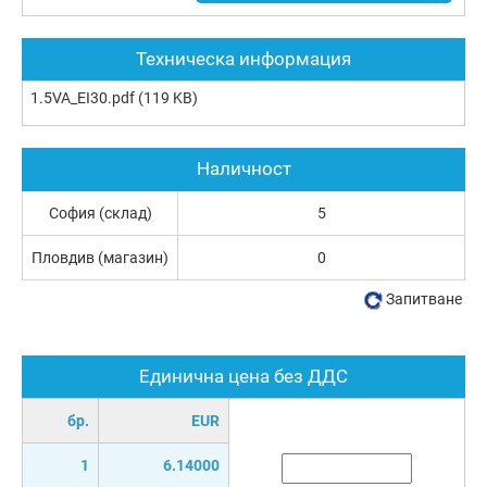
Техническа информация
1.5VA_EI30.pdf
(119 KB)
Наличност
София (склад)
5
Пловдив (магазин)
0
Запитване
Единична цена без ДДС
бр.
EUR
1
6.14000