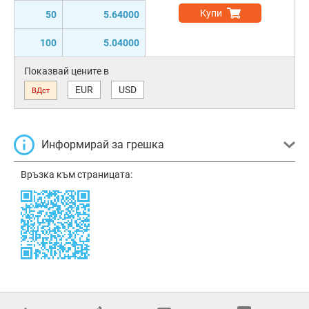
Купи
50
5.64000
100
5.04000
Показвай цените в
EUR
USD
ВДст
Информирай за грешка
Връзка към страницата: