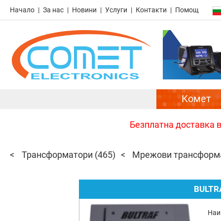
Начало
За нас
Новини
Услуги
Контакти
Помощ
Комет
Безплатна доставка в 
Трансформатори
(465)
Мрежови трансформа
BULTR
Наи