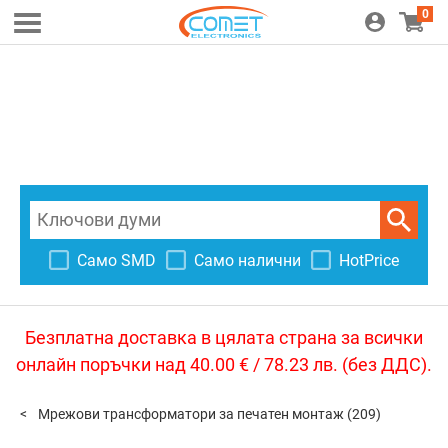
0
Само SMD
Само налични
HotPrice
Безплатна доставка в цялата страна за всички
онлайн поръчки над 40.00 € / 78.23 лв. (без ДДС).
Мрежови трансформатори за печатен монтаж
(209)