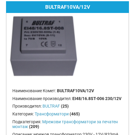
BULTRAF10VA/12V
Наименование Комет:
BULTRAF10VA/12V
Наименование производител:
EI48/16.8ST-006 230/12V
Производител:
BULTRAF
(25)
Категория:
Трансформатори
(465)
Подкатегория:
Мрежови трансформатори за печатен
монтаж
(209)
Описание:
мрежов трансформатор 230V - 12V/833mA