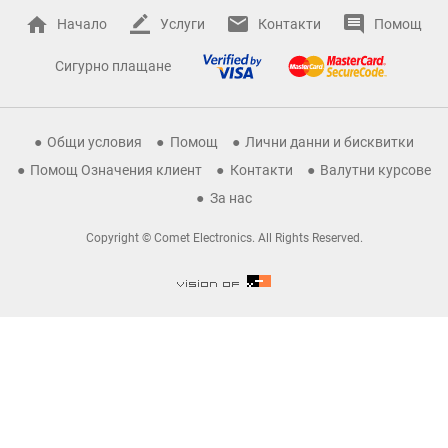
Начало
Услуги
Контакти
Помощ
Сигурно плащане
Общи условия
Помощ
Лични данни и бисквитки
Помощ Означения клиент
Контакти
Валутни курсове
За нас
Copyright © Comet Electronics. All Rights Reserved.