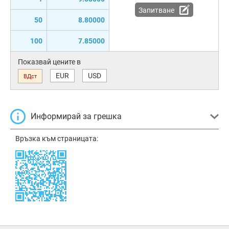
Запитване
50
8.80000
100
7.85000
Показвай цените в
EUR
USD
ВДст
Информирай за грешка
Връзка към страницата: