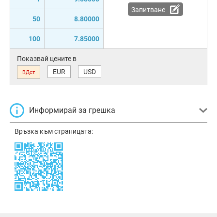
Запитване
50
8.80000
100
7.85000
Показвай цените в
EUR
USD
ВДст
Информирай за грешка
Връзка към страницата: