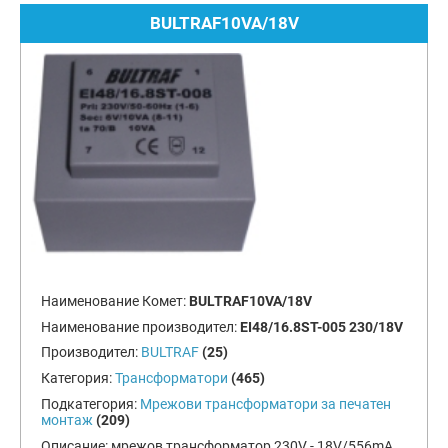
BULTRAF10VA/18V
Наименование Комет:
BULTRAF10VA/18V
Наименование производител:
EI48/16.8ST-005 230/18V
Производител:
BULTRAF
(25)
Категория:
Трансформатори
(465)
Подкатегория:
Мрежови трансформатори за печатен
монтаж
(209)
Описание:
мрежов трансформатор 230V - 18V/556mA