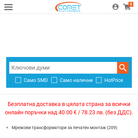
0
Само SMD
Само налични
HotPrice
Безплатна доставка в цялата страна за всички
онлайн поръчки над 40.00 € / 78.23 лв. (без ДДС).
Мрежови трансформатори за печатен монтаж
(209)