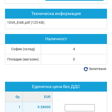
Техническа информация
10VA_EI48.pdf
(125 KB)
Наличност
София (склад)
4
Пловдив (магазин)
0
Запитване
Единична цена без ДДС
бр.
EUR
1
9.58000