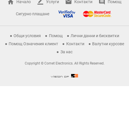
Начало
Услуги
Контакти
Помощ
Сигурно плащане
Общи условия
Помощ
Лични данни и бисквитки
Помощ Означения клиент
Контакти
Валутни курсове
За нас
Copyright © Comet Electronics. All Rights Reserved.