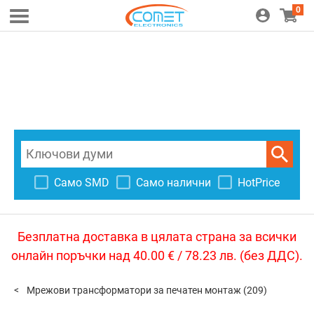
0
Само SMD
Само налични
HotPrice
Безплатна доставка в цялата страна за всички
онлайн поръчки над 40.00 € / 78.23 лв. (без ДДС).
Мрежови трансформатори за печатен монтаж
(209)