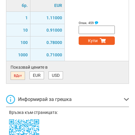
бр.
EUR
1
1.11000
Опак.
459
10
0.91000
Купи
100
0.78000
1000
0.71000
Показвай цените в
EUR
USD
ВДст
Информирай за грешка
Връзка към страницата: