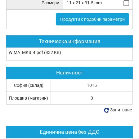
Размери
11 x 21 x 31.5 mm
Продукти с подобни параметри
Техническа информация
WIMA_MKS_4.pdf
(432 KB)
Наличност
София (склад)
1015
Пловдив (магазин)
0
Запитване
Единична цена без ДДС