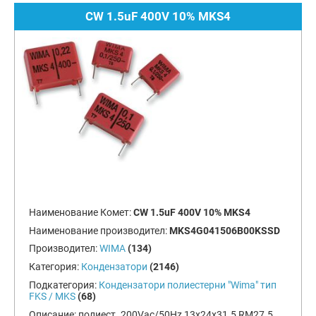
CW 1.5uF 400V 10% MKS4
Наименование Комет:
CW 1.5uF 400V 10% MKS4
Наименование производител:
MKS4G041506B00KSSD
Производител:
WIMA
(134)
Категория:
Кондензатори
(2146)
Подкатегория:
Кондензатори полиестерни "Wima" тип
FKS / MKS
(68)
Описание:
полиест. 200Vac/50Hz 13х24х31.5 RM27.5