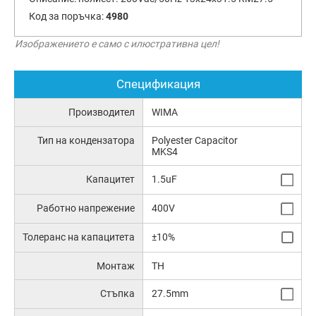
Код за поръчка:
4980
Изображението е само с илюстративна цел!
Спецификация
Производител
WIMA
Тип на кондензатора
Polyester Capacitor
MKS4
Капацитет
1.5uF
Работно напрежение
400V
Толеранс на капацитета
±10%
Монтаж
TH
Стъпка
27.5mm