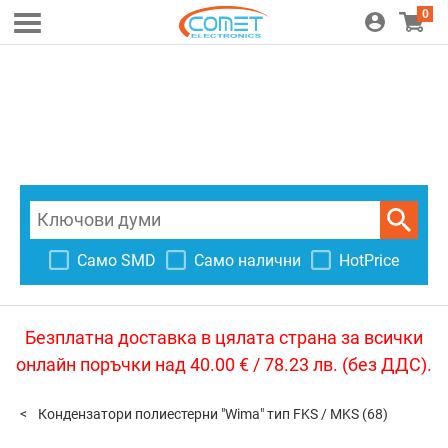
0
Само SMD
Само налични
HotPrice
Безплатна доставка в цялата страна за всички
онлайн поръчки над 40.00 € / 78.23 лв. (без ДДС).
Кондензатори полиестерни "Wima" тип FKS / MKS
(68)