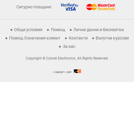
Сигурно плащане
Общи условия
Помощ
Лични данни и бисквитки
Помощ Означения клиент
Контакти
Валутни курсове
За нас
Copyright © Comet Electronics. All Rights Reserved.