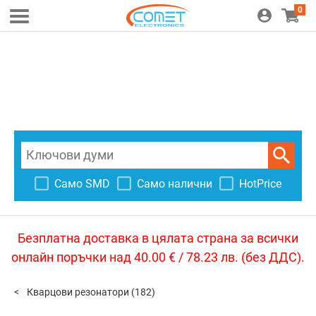
0
Само SMD
Само налични
HotPrice
Безплатна доставка в цялата страна за всички
онлайн поръчки над 40.00 € / 78.23 лв. (без ДДС).
Кварцови резонатори
(182)