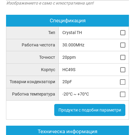
Изображението е само с илюстративна цел!
Спецификация
Тип
Crystal TH
Работна честота
30.000MHz
Точност
20ppm
Корпус
HC49S
Товарни кондензатори
20pF
Работна температура
-20°C ~ +70°C
Продукти с подобни параметри
Техническа информация