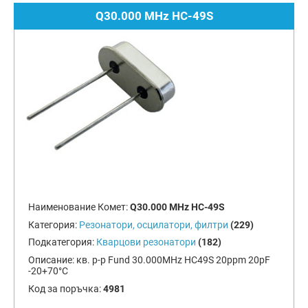
Q30.000 MHz HC-49S
Наименование Комет:
Q30.000 MHz HC-49S
Категория:
Резонатори, осцилатори, филтри
(229)
Подкатегория:
Кварцови резонатори
(182)
Описание:
кв. р-р Fund 30.000MHz HC49S 20ppm 20pF
-20+70°C
Код за поръчка:
4981