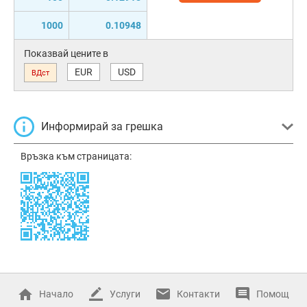
1000
0.10948
Показвай цените в
EUR
USD
ВДст
Информирай за грешка
Връзка към страницата:
Начало
Услуги
Контакти
Помощ