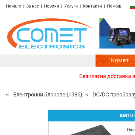
Начало
За нас
Новини
Услуги
Контакти
Помощ
Комет
Безплатна доставка в 
Електронни блокове
(1986)
DC/DC преобраз
AM1D-
Наи