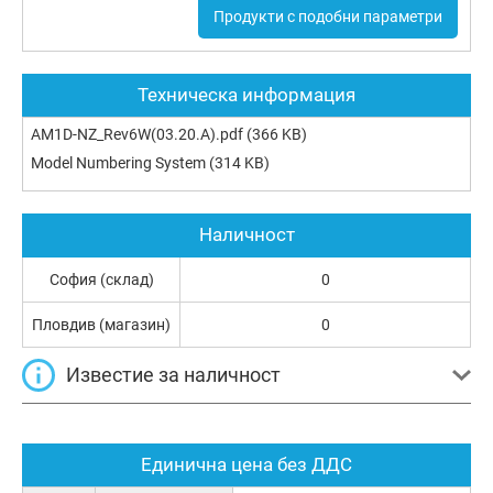
Продукти с подобни параметри
Техническа информация
AM1D-NZ_Rev6W(03.20.A).pdf
(366 KB)
Model Numbering System
(314 KB)
Наличност
София (склад)
0
Пловдив (магазин)
0
Известие за наличност
Единична цена без ДДС