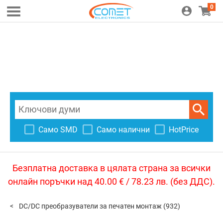
0
Само SMD
Само налични
HotPrice
Безплатна доставка в цялата страна за всички
онлайн поръчки над 40.00 € / 78.23 лв. (без ДДС).
DC/DC преобразуватели за печатен монтаж
(932)