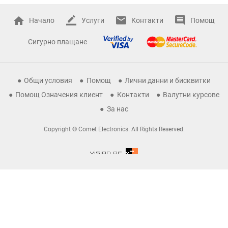
Начало
Услуги
Контакти
Помощ
Сигурно плащане
Общи условия
Помощ
Лични данни и бисквитки
Помощ Означения клиент
Контакти
Валутни курсове
За нас
Copyright © Comet Electronics. All Rights Reserved.