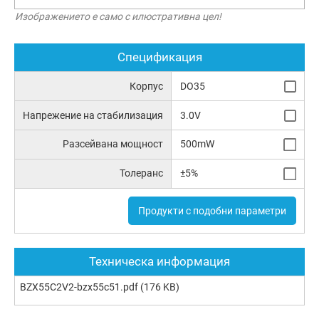
Изображението е само с илюстративна цел!
Спецификация
Корпус
DO35
Напрежение на стабилизация
3.0V
Разсейвана мощност
500mW
Толеранс
±5%
Продукти с подобни параметри
Техническа информация
BZX55C2V2-bzx55c51.pdf
(176 KB)