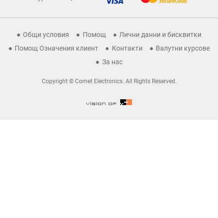
Общи условия
Помощ
Лични данни и бисквитки
Помощ Означения клиент
Контакти
Валутни курсове
За нас
Copyright © Comet Electronics. All Rights Reserved.