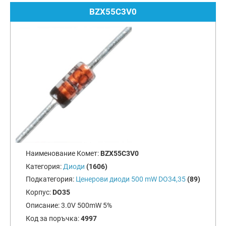
BZX55C3V0
Наименование Комет:
BZX55C3V0
Категория:
Диоди
(1606)
Подкатегория:
Ценерови диоди 500 mW DO34,35
(89)
Корпус:
DO35
Описание:
3.0V 500mW 5%
Код за поръчка:
4997