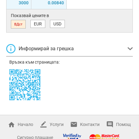
3000
0.00840
Показвай цените в
EUR
USD
ВДст
Информирай за грешка
Връзка към страницата:
Начало
Услуги
Контакти
Помощ
Сигурно плащане