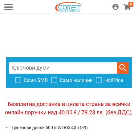
0
Само SMD
Само налични
HotPrice
Безплатна доставка в цялата страна за всички
онлайн поръчки над 40.00 € / 78.23 лв. (без ДДС).
Ценерови диоди 500 mW DO34,35
(89)