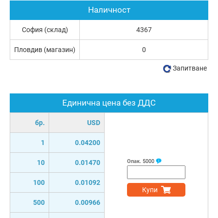
Наличност
София (склад)
4367
Пловдив (магазин)
0
Запитване
Единична цена без ДДС
бр.
USD
1
0.04200
Опак.
5000
10
0.01470
100
0.01092
Купи
500
0.00966