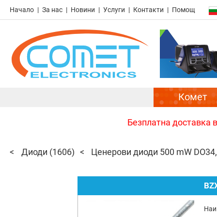
Начало
За нас
Новини
Услуги
Контакти
Помощ
Комет
Безплатна доставка в 
Диоди
(1606)
Ценерови диоди 500 mW DO34
BZ
Наи