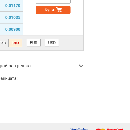
0.01170
Купи
0.01035
0.00900
е в
EUR
USD
ВДст
ай за грешка
раницата: