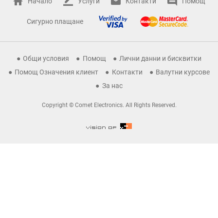
Начало
Услуги
Контакти
Помощ
Сигурно плащане
Общи условия
Помощ
Лични данни и бисквитки
Помощ Означения клиент
Контакти
Валутни курсове
За нас
Copyright © Comet Electronics. All Rights Reserved.