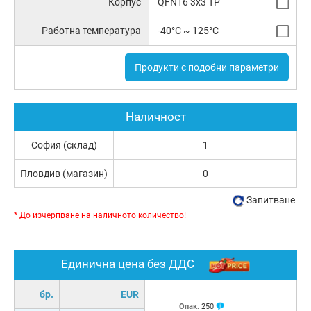
Корпус
QFN16 3x3 TP
Работна температура
-40°C ~ 125°C
Продукти с подобни параметри
Наличност
София (склад)
1
Пловдив (магазин)
0
Запитване
* До изчерпване на наличното количество!
Единична цена без ДДС
бр.
EUR
Опак.
250