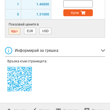
1
1.46000
Купи
5
1.31000
Показвай цените в
EUR
USD
ВДст
Информирай за грешка
Връзка към страницата: