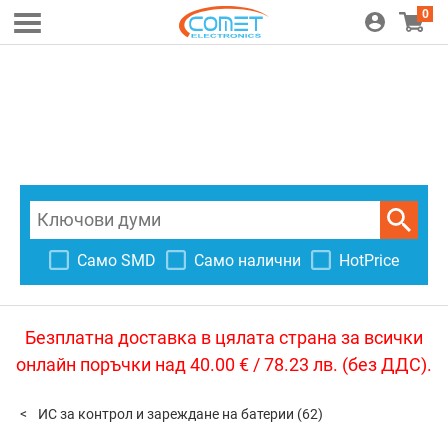
0
Само SMD
Само налични
HotPrice
Безплатна доставка в цялата страна за всички
онлайн поръчки над 40.00 € / 78.23 лв. (без ДДС).
ИС за контрол и зареждане на батерии
(62)