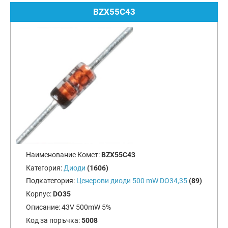
BZX55C43
Наименование Комет:
BZX55C43
Категория:
Диоди
(1606)
Подкатегория:
Ценерови диоди 500 mW DO34,35
(89)
Корпус:
DO35
Описание:
43V 500mW 5%
Код за поръчка:
5008