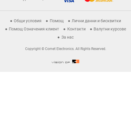
Общи условия
Помощ
Лични данни и бисквитки
Помощ Означения клиент
Контакти
Валутни курсове
За нас
Copyright © Comet Electronics. All Rights Reserved.