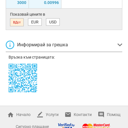
3000
0.00996
Показвай цените в
EUR
USD
ВДст
Информирай за грешка
Връзка към страницата:
Начало
Услуги
Контакти
Помощ
Сигурно плащане