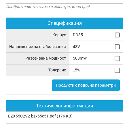
Изображението е само с илюстративна цел!
Спецификация
Корпус
DO35
Напрежение на стабилизация
43V
Разсейвана мощност
500mW
Толеранс
±5%
Продукти с подобни параметри
Техническа информация
BZX55C2V2-bzx55c51.pdf
(176 KB)