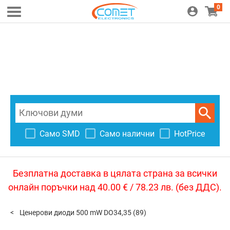
0
Само SMD
Само налични
HotPrice
Безплатна доставка в цялата страна за всички
онлайн поръчки над 40.00 € / 78.23 лв. (без ДДС).
Ценерови диоди 500 mW DO34,35
(89)