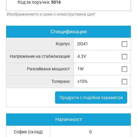
Код за поръчка:
5016
Изображението е само с илюстративна цел!
Спецификация
Корпус
DO41
Напрежение на стабилизация
4.3V
Разсейвана мощност
1W
Толеранс
±10%
Продукти с подобни параметри
Наличност
София (склад)
0