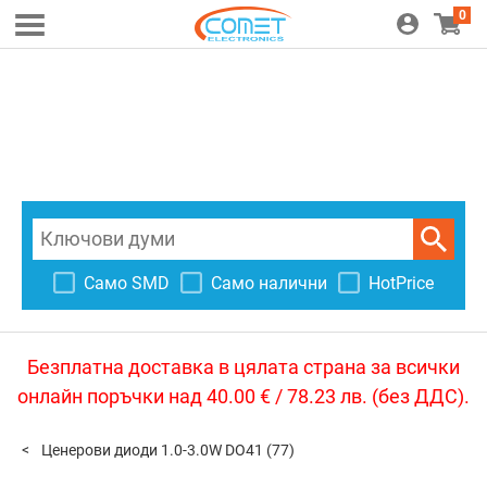
0
Само SMD
Само налични
HotPrice
Безплатна доставка в цялата страна за всички
онлайн поръчки над 40.00 € / 78.23 лв. (без ДДС).
Ценерови диоди 1.0-3.0W DO41
(77)