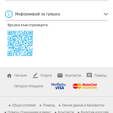
Информирай за грешка
Връзка към страницата:
Начало
Услуги
Контакти
Помощ
Сигурно плащане
Общи условия
Помощ
Лични данни и бисквитки
Помощ Означения клиент
Контакти
Валутни курсове