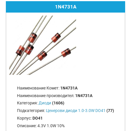
1N4731A
Наименование Комет:
1N4731A
Наименование производител:
1N4731A
Категория:
Диоди
(1606)
Подкатегория:
Ценерови диоди 1.0-3.0W DO41
(77)
Корпус:
DO41
Описание:
4.3V 1.0W 10%