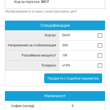
Код за поръчка:
5017
Изображението е само с илюстративна цел!
Спецификация
Корпус
DO41
Напрежение на стабилизация
36V
Разсейвана мощност
1W
Толеранс
±10%
Продукти с подобни параметри
Наличност
София (склад)
0