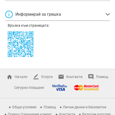
Информирай за грешка
Връзка към страницата:
Начало
Услуги
Контакти
Помощ
Сигурно плащане
Общи условия
Помощ
Лични данни и бисквитки
Помощ Означения клиент
Контакти
Валутни курсове