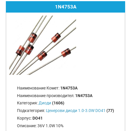
1N4753A
Наименование Комет:
1N4753A
Наименование производител:
1N4753A
Категория:
Диоди
(1606)
Подкатегория:
Ценерови диоди 1.0-3.0W DO41
(77)
Корпус:
DO41
Описание:
36V 1.0W 10%