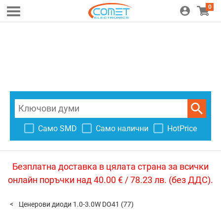
0
Само SMD
Само налични
HotPrice
Безплатна доставка в цялата страна за всички
онлайн поръчки над 40.00 € / 78.23 лв. (без ДДС).
Ценерови диоди 1.0-3.0W DO41
(77)