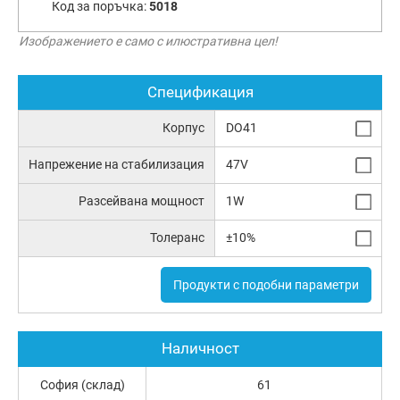
Код за поръчка:
5018
Изображението е само с илюстративна цел!
Спецификация
Корпус
DO41
Напрежение на стабилизация
47V
Разсейвана мощност
1W
Толеранс
±10%
Продукти с подобни параметри
Наличност
София (склад)
61