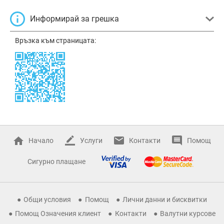
Информирай за грешка
Връзка към страницата:
Начало
Услуги
Контакти
Помощ
Сигурно плащане
Общи условия
Помощ
Лични данни и бисквитки
Помощ Означения клиент
Контакти
Валутни курсове