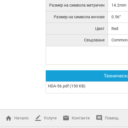
Размер на символа метричен
14.2mm
Размер на символа инчове
0.56"
Цвят
Red
Свързване
Common 
Техническ
HDA-56.pdf
(150 KB)
Начало
Услуги
Контакти
Помощ