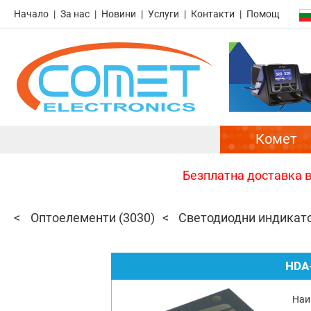
Начало
За нас
Новини
Услуги
Контакти
Помощ
Комет
Безплатна доставка в 
Оптоелементи
(3030)
Светодиодни индикат
HDA
Наи