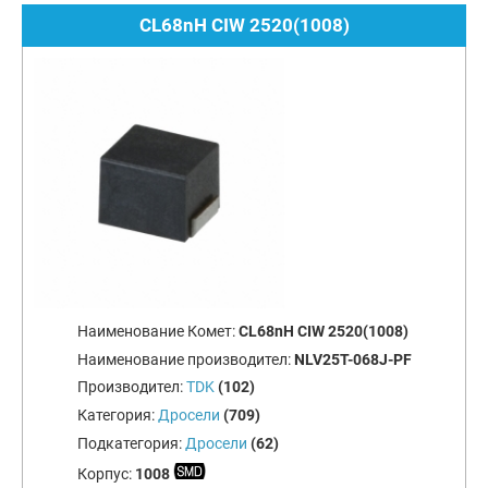
CL68nH CIW 2520(1008)
Наименование Комет:
CL68nH CIW 2520(1008)
Наименование производител:
NLV25T-068J-PF
Производител:
TDK
(102)
Категория:
Дросели
(709)
Подкатегория:
Дросели
(62)
Корпус:
1008