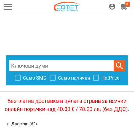
0
Само SMD
Само налични
HotPrice
Безплатна доставка в цялата страна за всички
онлайн поръчки над 40.00 € / 78.23 лв. (без ДДС).
Дросели
(62)