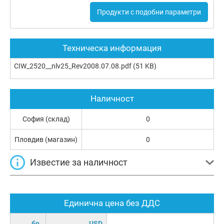
Продукти с подобни параметри
Техническа информация
CIW_2520__nlv25_Rev2008.07.08.pdf
(51 KB)
Наличност
София (склад)
0
Пловдив (магазин)
0
Известие за наличност
Единична цена без ДДС
бр.
USD