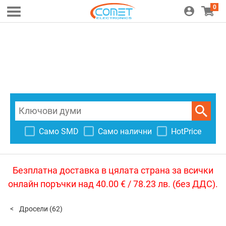
0
Само SMD
Само налични
HotPrice
Безплатна доставка в цялата страна за всички
онлайн поръчки над 40.00 € / 78.23 лв. (без ДДС).
Дросели
(62)