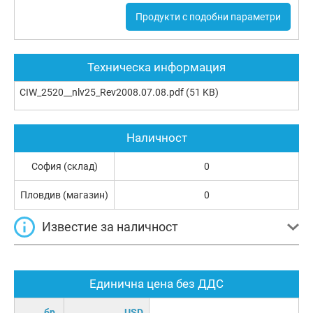
Продукти с подобни параметри
Техническа информация
CIW_2520__nlv25_Rev2008.07.08.pdf
(51 KB)
Наличност
София (склад)
0
Пловдив (магазин)
0
Известие за наличност
Единична цена без ДДС
бр.
USD