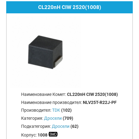
CL220nH CIW 2520(1008)
Наименование Комет:
CL220nH CIW 2520(1008)
Наименование производител:
NLV25T-R22J-PF
Производител:
TDK
(102)
Категория:
Дросели
(709)
Подкатегория:
Дросели
(62)
Корпус:
1008