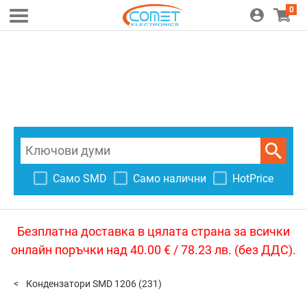
0
Само SMD
Само налични
HotPrice
Безплатна доставка в цялата страна за всички
онлайн поръчки над 40.00 € / 78.23 лв. (без ДДС).
Кондензатори SMD 1206
(231)