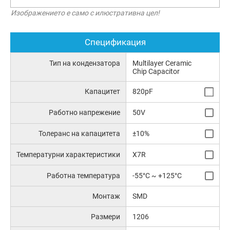
Изображението е само с илюстративна цел!
Спецификация
Тип на кондензатора
Multilayer Ceramic
Chip Capacitor
Капацитет
820pF
Работно напрежение
50V
Толеранс на капацитета
±10%
Температурни характеристики
X7R
Работна температура
-55°C ~ +125°C
Монтаж
SMD
Размери
1206