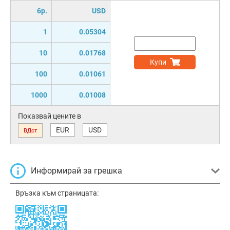
бр.
USD
1
0.05304
10
0.01768
Купи
100
0.01061
1000
0.01008
Показвай цените в
EUR
USD
ВДст
Информирай за грешка
Връзка към страницата: