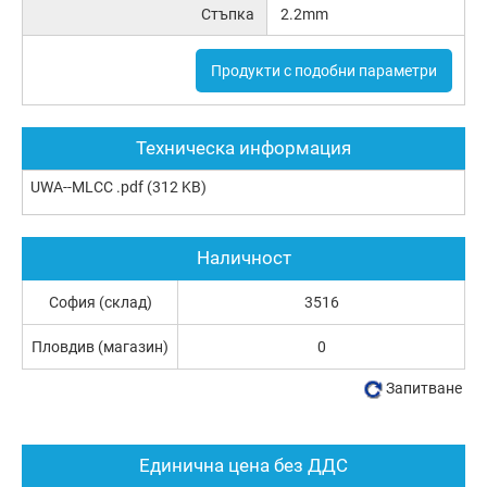
Стъпка
2.2mm
Продукти с подобни параметри
Техническа информация
UWA--MLCC .pdf
(312 KB)
Наличност
София (склад)
3516
Пловдив (магазин)
0
Запитване
Единична цена без ДДС