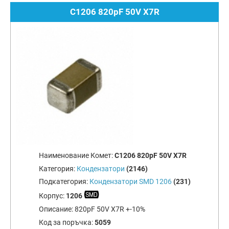
C1206 820pF 50V X7R
Наименование Комет:
C1206 820pF 50V X7R
Категория:
Кондензатори
(2146)
Подкатегория:
Кондензатори SMD 1206
(231)
Корпус:
1206
Описание:
820pF 50V X7R +-10%
Код за поръчка:
5059