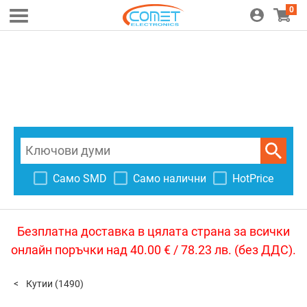
0
Само SMD
Само налични
HotPrice
Безплатна доставка в цялата страна за всички
онлайн поръчки над 40.00 € / 78.23 лв. (без ДДС).
Кутии
(1490)