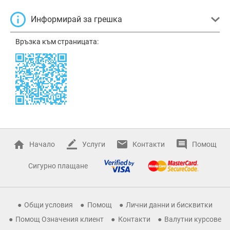
Информирай за грешка
Връзка към страницата:
Начало
Услуги
Контакти
Помощ
Сигурно плащане
Общи условия
Помощ
Лични данни и бисквитки
Помощ Означения клиент
Контакти
Валутни курсове