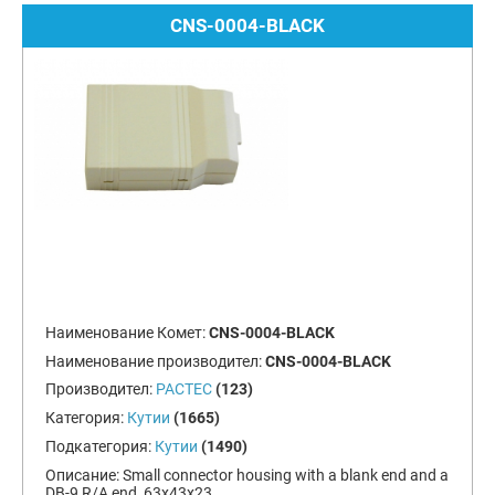
CNS-0004-BLACK
Наименование Комет:
CNS-0004-BLACK
Наименование производител:
CNS-0004-BLACK
Производител:
PACTEC
(123)
Категория:
Кутии
(1665)
Подкатегория:
Кутии
(1490)
Описание:
Small connector housing with a blank end and a
DB-9 R/A end, 63x43x23