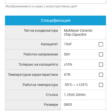
Изображението е само с илюстративна цел!
Спецификация
Тип на кондензатора
Multilayer Ceramic
Chip Capacitor
Капацитет
15nF
Работно напрежение
50V
Толеранс на капацитета
±10%
Температурни характеристики
X7R
Работна температура
-55°C ~ +125°C
Стъпка
1.25±0.20mm
Размери
0805