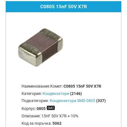
C0805 15nF 50V X7R
Наименование Комет:
C0805 15nF 50V X7R
Категория:
Кондензатори
(2146)
Подкатегория:
Кондензатори SMD 0805
(337)
Корпус:
0805
Описание:
15nF 50V X7R +-10%
Код за поръчка:
5062