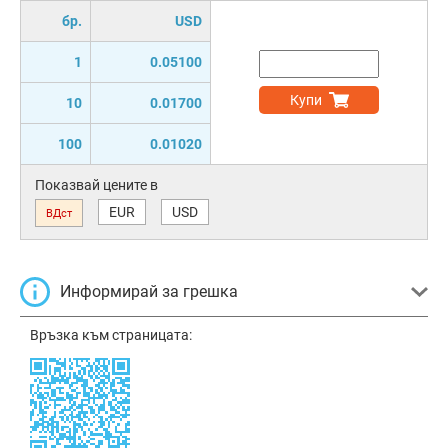
бр.
USD
1
0.05100
Купи
10
0.01700
100
0.01020
Показвай цените в
EUR
USD
ВДст
Информирай за грешка
Връзка към страницата: