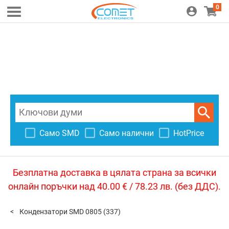
0
Само SMD
Само налични
HotPrice
Безплатна доставка в цялата страна за всички
онлайн поръчки над 40.00 € / 78.23 лв. (без ДДС).
Кондензатори SMD 0805
(337)