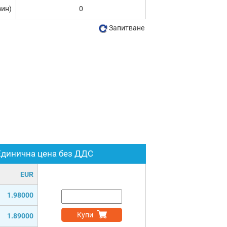
зин)
0
Запитване
Единична цена без ДДС
EUR
1.98000
Купи
1.89000