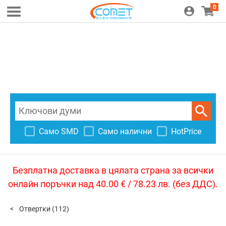
0
Само SMD
Само налични
HotPrice
Безплатна доставка в цялата страна за всички
онлайн поръчки над 40.00 € / 78.23 лв. (без ДДС).
Отвертки
(112)