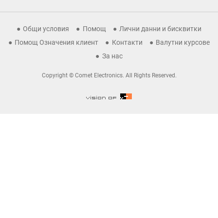
Общи условия
Помощ
Лични данни и бисквитки
Помощ Означения клиент
Контакти
Валутни курсове
За нас
Copyright © Comet Electronics. All Rights Reserved.