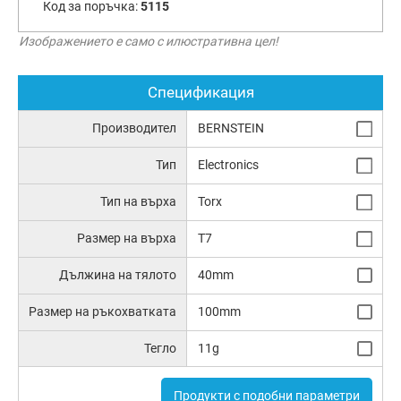
Код за поръчка:
5115
Изображението е само с илюстративна цел!
Спецификация
Производител
BERNSTEIN
Тип
Electronics
Тип на върха
Torx
Размер на върха
T7
Дължина на тялото
40mm
Размер на ръкохватката
100mm
Тегло
11g
Продукти с подобни параметри