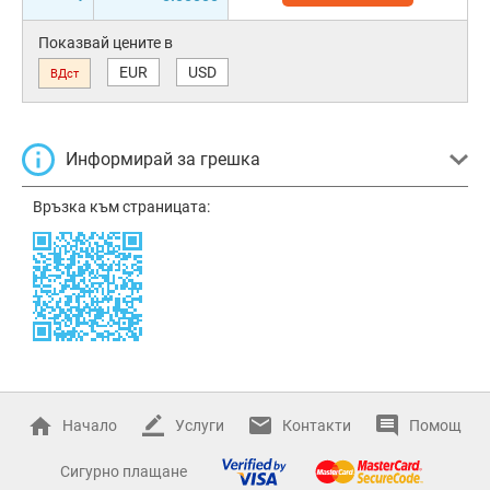
Показвай цените в
EUR
USD
ВДст
Информирай за грешка
Връзка към страницата:
Начало
Услуги
Контакти
Помощ
Сигурно плащане