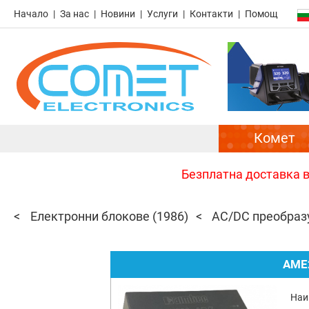
Начало
За нас
Новини
Услуги
Контакти
Помощ
Комет
Безплатна доставка в 
Електронни блокове
(1986)
AC/DC преобраз
AME
Наи