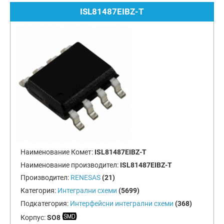
ISL81487EIBZ-T
Наименование Комет:
ISL81487EIBZ-T
Наименование производител:
ISL81487EIBZ-T
Производител:
RENESAS
(21)
Категория:
Интегрални схеми
(5699)
Подкатегория:
Интерфейсни интегрални схеми
(368)
Корпус:
SO8