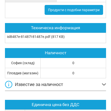
Продукти с подобни параметри
Техническа информация
isl8487e-81487l-81487e.pdf
(817 KB)
Наличност
София (склад)
0
Пловдив (магазин)
0
Известие за наличност
Единична цена без ДДС