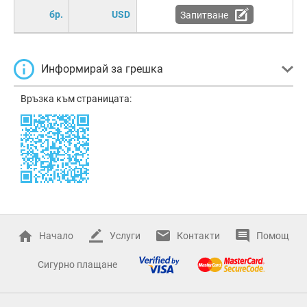
бр.
USD
Запитване
Информирай за грешка
Връзка към страницата:
Начало
Услуги
Контакти
Помощ
Сигурно плащане