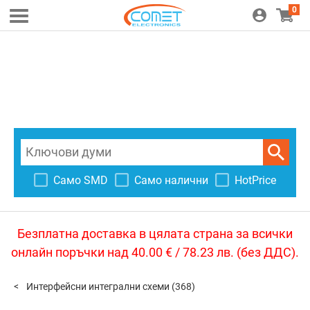
0
Само SMD
Само налични
HotPrice
Безплатна доставка в цялата страна за всички
онлайн поръчки над 40.00 € / 78.23 лв. (без ДДС).
Интерфейсни интегрални схеми
(368)