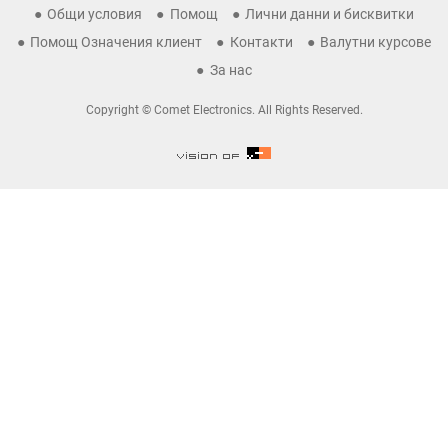
Общи условия
Помощ
Лични данни и бисквитки
Помощ Означения клиент
Контакти
Валутни курсове
За нас
Copyright © Comet Electronics. All Rights Reserved.