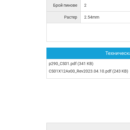
Брой пинове
2
Растер
2.54mm
Техническ
p290_CS01.pdf
(341 KB)
CS01X12Ax00_Rev2023.04.10.pdf
(243 KB)