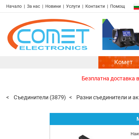
Начало
За нас
Новини
Услуги
Контакти
Помощ
Комет
Безплатна доставка в 
Съединители
(3879)
Разни съединители и ак
Наи