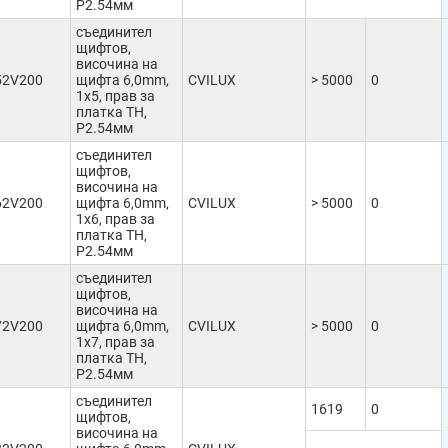
Р2.54мм
съединител
щифтов,
височина на
52V200
щифта 6,0mm,
CVILUX
> 5000
0
1x5, прав за
платка TH,
Р2.54мм
съединител
щифтов,
височина на
62V200
щифта 6,0mm,
CVILUX
> 5000
0
1x6, прав за
платка TH,
Р2.54мм
съединител
щифтов,
височина на
72V200
щифта 6,0mm,
CVILUX
> 5000
0
1x7, прав за
платка TH,
Р2.54мм
съединител
1619
0
щифтов,
височина на