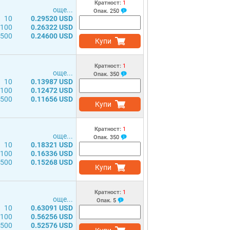
Кратност:
1
още...
Опак.
250
10
0.29520 USD
100
0.26322 USD
500
0.24600 USD
Купи
Кратност:
1
още...
Опак.
350
10
0.13987 USD
100
0.12472 USD
500
0.11656 USD
Купи
Кратност:
1
още...
Опак.
350
10
0.18321 USD
100
0.16336 USD
500
0.15268 USD
Купи
Кратност:
1
още...
Опак.
5
10
0.63091 USD
100
0.56256 USD
500
0.52576 USD