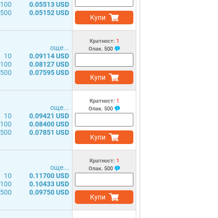
100
0.05513 USD
500
0.05152 USD
Купи
Кратност:
1
още...
Опак.
500
10
0.09114 USD
100
0.08127 USD
500
0.07595 USD
Купи
Кратност:
1
още...
Опак.
500
10
0.09421 USD
100
0.08400 USD
500
0.07851 USD
Купи
Кратност:
1
още...
Опак.
500
10
0.11700 USD
100
0.10433 USD
500
0.09750 USD
Купи