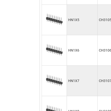
HN1X5
CH310
HN1X6
CH310
HN1X7
CH310