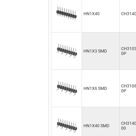
HN1X40
CH314
CH310
HN1X3 SMD
0P
CH310
HN1X6 SMD
0P
CH314
HN1X40 SMD
00