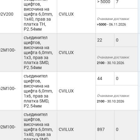
> 5000
7
щифтов,
височина на
02V200
щифта 6,0mm,
CVILUX
1x40, прав за
Очаквани доставки:
платка TH,
>5000
- 06.11.2026
Р2.54мм
съединител
22
0
щифтов,
височина на
32M100-
щифта 6,0mm,
CVILUX
1x3, прав за
Очаквани доставки:
платка SMD,
2100
- 30.10.2026
Р2.54мм
съединител
44
0
щифтов,
височина на
62M100-
щифта 6,0mm,
CVILUX
1x6, прав за
Очаквани доставки:
платка SMD,
2100
- 30.10.2026
Р2.54мм
съединител
щифтов,
височина на
02M100-
щифта 6,0mm,
CVILUX
897
0
1x40, прав за
платка SMD,