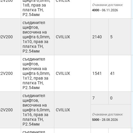
82V200
щифта 6,0mm,
CVILUX
1x8, прав за
Очаквани доставки:
платка TH,
4000
- 06.11.2026
Р2.54мм
съединител
щифтов,
височина на
02V200
щифта 6,0mm,
CVILUX
2140
5
1x10, прав за
платка TH,
Р2.54мм
съединител
щифтов,
височина на
22V200
щифта 6,0mm,
CVILUX
1541
41
1x12, прав за
платка TH,
Р2.54мм
съединител
7
0
щифтов,
височина на
62V200
щифта 6,0mm,
CVILUX
1x16, прав за
Очаквани доставки:
платка TH,
5000
- 28.08.2026
Р2.54мм
съединител