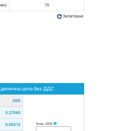
зин)
70
Запитване
Единична цена без ДДС
USD
0.27060
Опак.
2000
0.05412