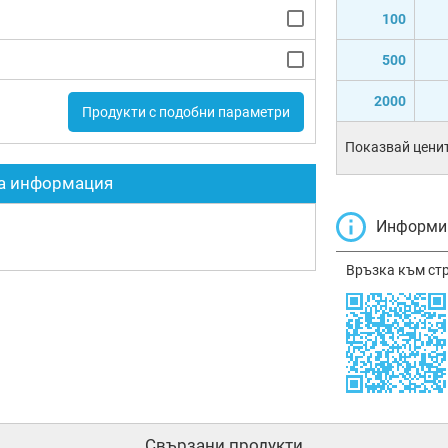
100
500
2000
Продукти с подобни параметри
Показвай ценит
а информация
Информир
Връзка към ст
Свързани продукти