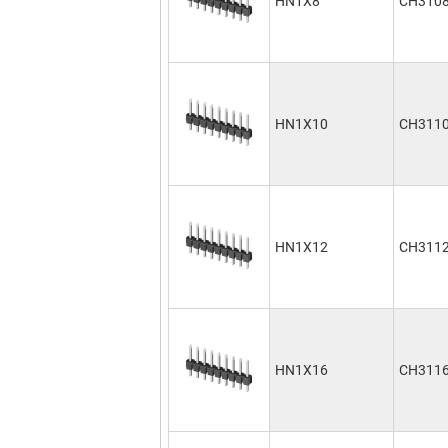
HN1X8
CH310
HN1X10
CH311
HN1X12
CH311
HN1X16
CH311