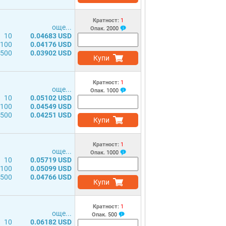
Кратност:
1
още...
Опак.
2000
10
0.04683 USD
100
0.04176 USD
500
0.03902 USD
Купи
Кратност:
1
още...
Опак.
1000
10
0.05102 USD
100
0.04549 USD
500
0.04251 USD
Купи
Кратност:
1
още...
Опак.
1000
10
0.05719 USD
100
0.05099 USD
500
0.04766 USD
Купи
Кратност:
1
още...
Опак.
500
10
0.06182 USD