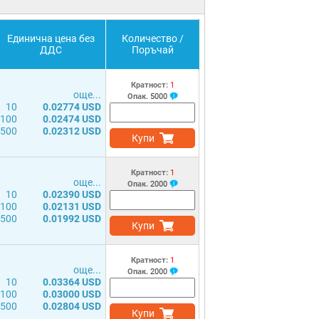
Единична цена без
Количество /
ДДС
Поръчай
Кратност:
1
още...
Опак.
5000
10
0.02774 USD
100
0.02474 USD
500
0.02312 USD
Купи
Кратност:
1
още...
Опак.
2000
10
0.02390 USD
100
0.02131 USD
500
0.01992 USD
Купи
Кратност:
1
още...
Опак.
2000
10
0.03364 USD
100
0.03000 USD
500
0.02804 USD
Купи