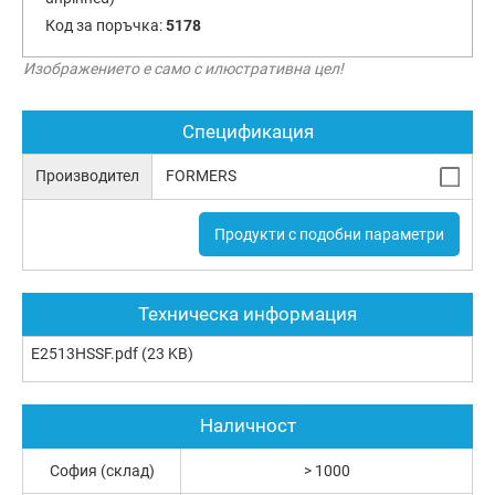
Код за поръчка:
5178
Изображението е само с илюстративна цел!
Спецификация
Производител
FORMERS
Продукти с подобни параметри
Техническа информация
E2513HSSF.pdf
(23 KB)
Наличност
София (склад)
> 1000