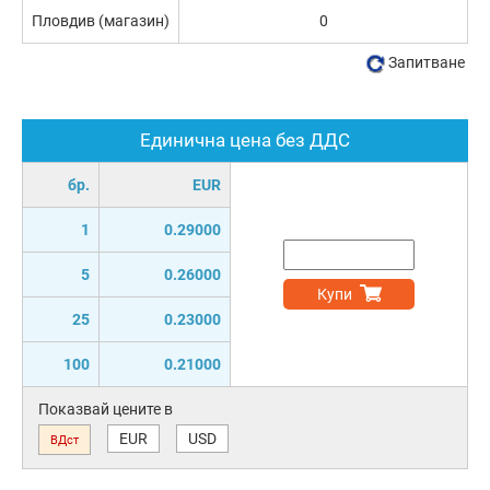
Пловдив (магазин)
0
Запитване
Единична цена без ДДС
бр.
EUR
1
0.29000
5
0.26000
Купи
25
0.23000
100
0.21000
Показвай цените в
EUR
USD
ВДст