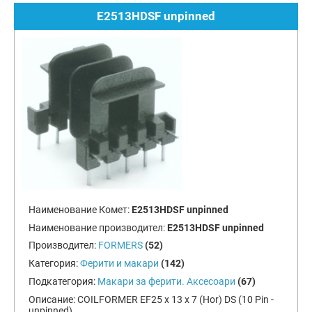
E2513HDSF unpinned
Наименование Комет:
E2513HDSF unpinned
Наименование производител:
E2513HDSF unpinned
Производител:
FORMERS
(52)
Категория:
Ферити и макари
(142)
Подкатегория:
Макари за ферити. Аксесоари
(67)
Описание:
COILFORMER EF25 x 13 x 7 (Hor) DS (10 Pin -
unpinned)