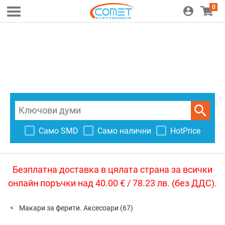
0
Само SMD
Само налични
HotPrice
Безплатна доставка в цялата страна за всички
онлайн поръчки над 40.00 € / 78.23 лв. (без ДДС).
Макари за ферити. Аксесоари
(67)