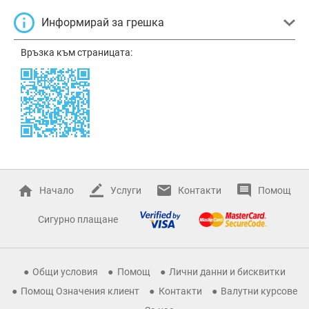
Информирай за грешка
Връзка към страницата:
Начало
Услуги
Контакти
Помощ
Сигурно плащане
Общи условия
Помощ
Лични данни и бисквитки
Помощ Означения клиент
Контакти
Валутни курсове