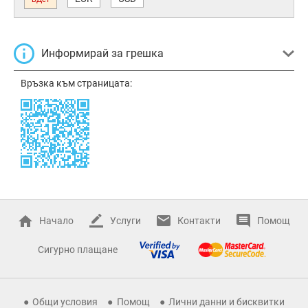
Информирай за грешка
Връзка към страницата:
Начало
Услуги
Контакти
Помощ
Сигурно плащане
Общи условия
Помощ
Лични данни и бисквитки