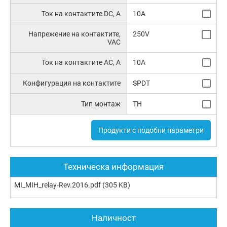
Ток на контактите DC, A
10A
Напрежение на контактите,
250V
VAC
Ток на контактите AC, A
10A
Конфигурация на контактите
SPDT
Тип монтаж
TH
Продукти с подобни параметри
Техническа информация
MI_MIH_relay-Rev.2016.pdf
(305 KB)
Наличност