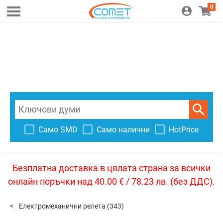
0
Само SMD
Само налични
HotPrice
Безплатна доставка в цялата страна за всички
онлайн поръчки над 40.00 € / 78.23 лв. (без ДДС).
Електромеханични релета
(343)