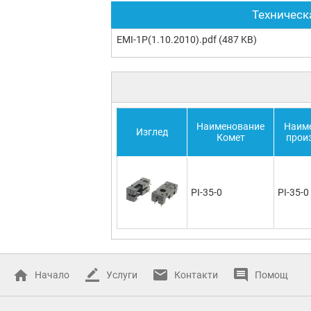
Техническ
EMI-1P(1.10.2010).pdf
(487 KB)
Наименование
Наим
Изглед
Комет
прои
PI-35-0
PI-35-0
Начало
Услуги
Контакти
Помощ