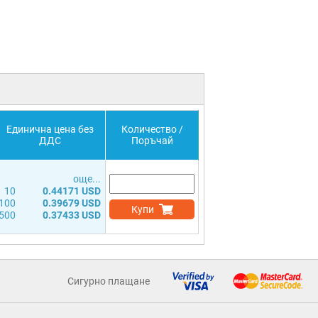
Единична цена без
Количество /
ДДС
Поръчай
още...
10
0.44171 USD
100
0.39679 USD
Купи
500
0.37433 USD
Сигурно плащане