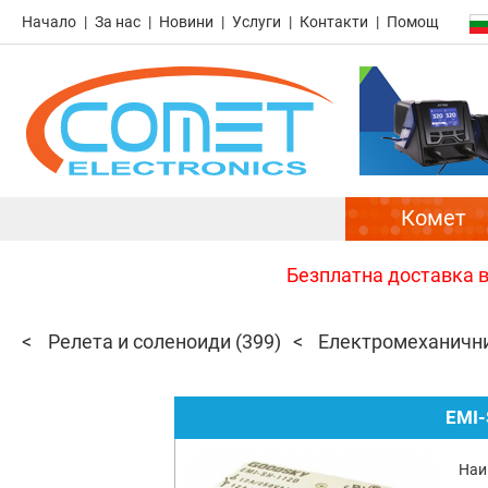
Начало
За нас
Новини
Услуги
Контакти
Помощ
Комет
Безплатна доставка в 
Релета и соленоиди
(399)
Електромеханичн
EMI-
Наи