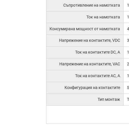
Съпротивление на намотката
Ток на намотката
Консумирана мощност от намотката
Напрежение на контактите, VDC
Ток на контактите DC, A
Напрежение на контактите, VAC
Ток на контактите AC, A
Конфигурация на контактите
Тип монтаж