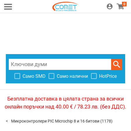
0
Само SMD
Само налични
HotPrice
Безплатна доставка в цялата страна за всички
онлайн поръчки над 40.00 € / 78.23 лв. (без ДДС).
Микроконтролери PIC Microchip 8 и 16 битови
(1178)