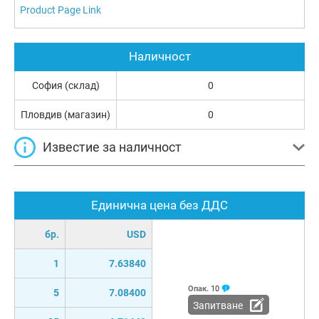
Product Page Link
Наличност
София (склад)
0
Пловдив (магазин)
0
Известие за наличност
Единична цена без ДДС
бр.
USD
1
7.63840
Опак.
10
5
7.08400
Запитване