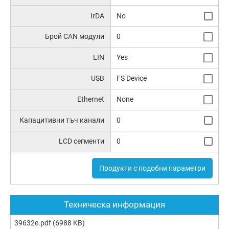
IrDA
No
Брой CAN модули
0
LIN
Yes
USB
FS Device
Ethernet
None
Капацитивни тъч канали
0
LCD сегменти
0
Продукти с подобни параметри
Техническа информация
39632e.pdf
(6988 KB)