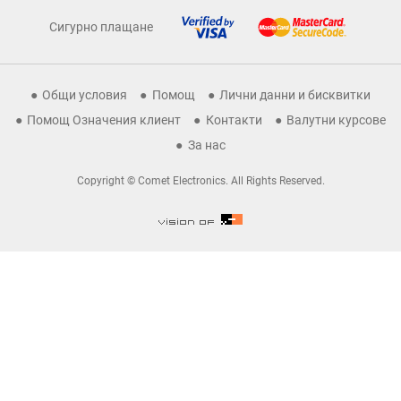
Сигурно плащане
Общи условия
Помощ
Лични данни и бисквитки
Помощ Означения клиент
Контакти
Валутни курсове
За нас
Copyright © Comet Electronics. All Rights Reserved.