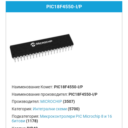
PIC18F4550-I/P
Наименование Комет:
PIC18F4550-I/P
Наименование производител:
PIC18F4550-I/P
Производител:
MICROCHIP
(3507)
Категория:
Интегрални схеми
(5700)
Подкатегория:
Микроконтролери PIC Microchip 8 и 16
битови
(1178)