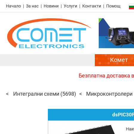
Начало
За нас
Новини
Услуги
Контакти
Помощ
Комет
Безплатна доставка в 
Интегрални схеми
(5698)
Микроконтролери P
dsPIC30
Наи