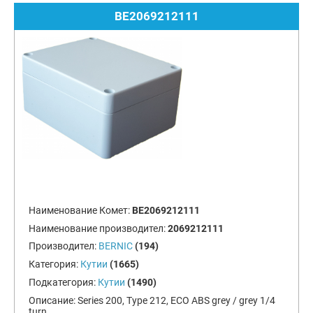
BE2069212111
Наименование Комет:
BE2069212111
Наименование производител:
2069212111
Производител:
BERNIC
(194)
Категория:
Кутии
(1665)
Подкатегория:
Кутии
(1490)
Описание:
Series 200, Type 212, ECO ABS grey / grey 1/4
turn