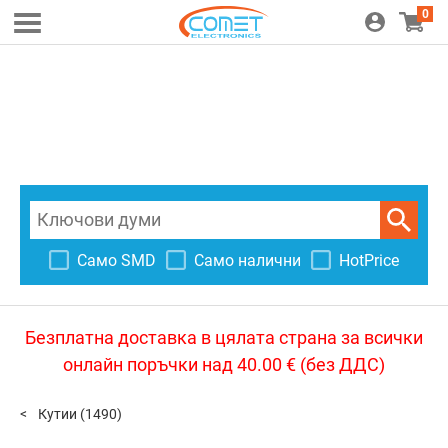
0
Само SMD
Само налични
HotPrice
Безплатна доставка в цялата страна за всички
онлайн поръчки над 40.00 € (без ДДС)
Кутии
(1490)