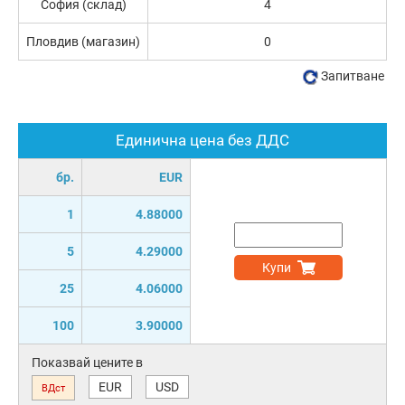
София (склад)
4
Пловдив (магазин)
0
Запитване
Единична цена без ДДС
бр.
EUR
1
4.88000
5
4.29000
Купи
25
4.06000
100
3.90000
Показвай цените в
EUR
USD
ВДст