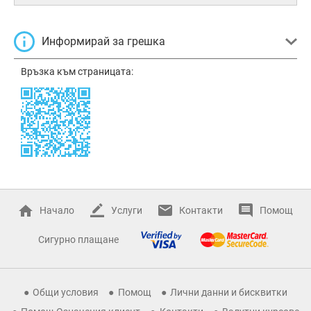
Информирай за грешка
Връзка към страницата:
Начало
Услуги
Контакти
Помощ
Сигурно плащане
Общи условия
Помощ
Лични данни и бисквитки