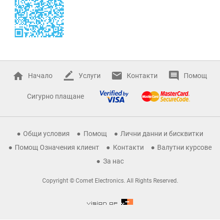
Начало
Услуги
Контакти
Помощ
Сигурно плащане
Общи условия
Помощ
Лични данни и бисквитки
Помощ Означения клиент
Контакти
Валутни курсове
За нас
Copyright © Comet Electronics. All Rights Reserved.