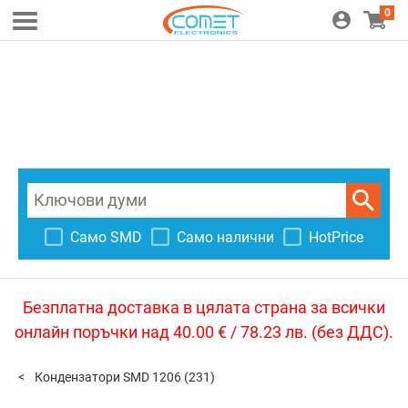
0
Само SMD
Само налични
HotPrice
Безплатна доставка в цялата страна за всички
онлайн поръчки над 40.00 € / 78.23 лв. (без ДДС).
Кондензатори SMD 1206
(231)