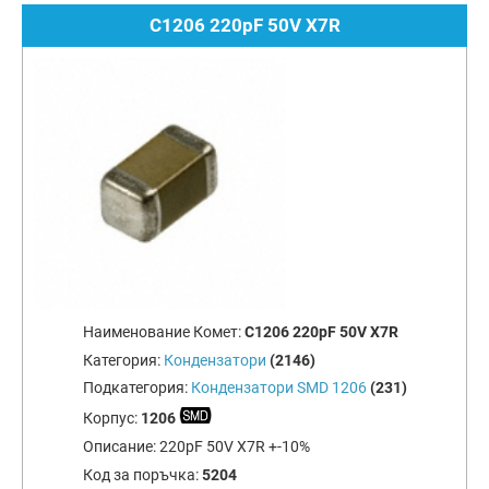
C1206 220pF 50V X7R
Наименование Комет:
C1206 220pF 50V X7R
Категория:
Кондензатори
(2146)
Подкатегория:
Кондензатори SMD 1206
(231)
Корпус:
1206
Описание:
220pF 50V X7R +-10%
Код за поръчка:
5204