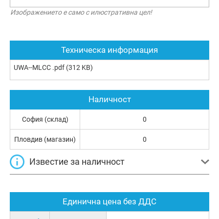
Изображението е само с илюстративна цел!
Техническа информация
UWA--MLCC .pdf
(312 KB)
Наличност
София (склад)
0
Пловдив (магазин)
0
Известие за наличност
Единична цена без ДДС