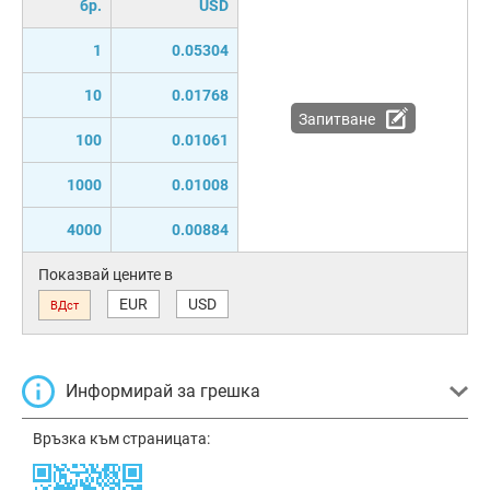
бр.
USD
1
0.05304
10
0.01768
Запитване
100
0.01061
1000
0.01008
4000
0.00884
Показвай цените в
EUR
USD
ВДст
Информирай за грешка
Връзка към страницата: