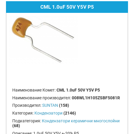
CML 1.0uF 50V Y5V P5
Наименование Комет:
CML 1.0uF 50V Y5V P5
Наименование производител:
008WL1H105ZSBF5081R
Производител:
SUNTAN
(158)
Категория:
Кондензатори
(2146)
Подкатегория:
Кондензатори керамични многослойни
(68)
Описание:
1.0uF 50V Y5V +-20% P5