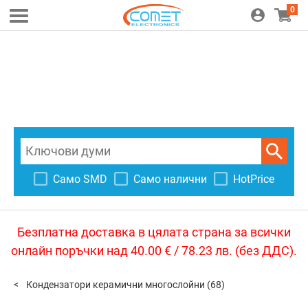
0
Само SMD
Само налични
HotPrice
Безплатна доставка в цялата страна за всички
онлайн поръчки над 40.00 € / 78.23 лв. (без ДДС).
Кондензатори керамични многослойни
(68)