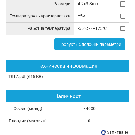
Размери
4.2x3.8mm
Температурни характеристики
Y5V
Работна температура
-55°C ~ +125°C
Продукти с подобни параметри
Техническа информация
TS17.pdf
(615 KB)
Наличност
София (склад)
> 4000
Пловдив (магазин)
0
Запитване