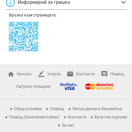
Информирай за грешка
Връзка към страницата:
Начало
Услуги
Контакти
Помощ
Сигурно плащане
Общи условия
Помощ
Лични данни и бисквитки
Помощ Означения клиент
Контакти
Валутни курсове
За нас