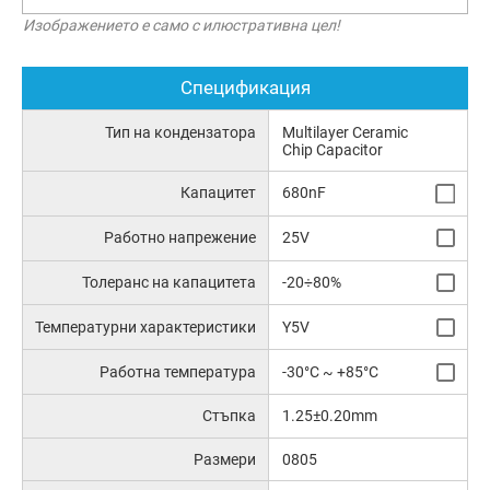
Изображението е само с илюстративна цел!
Спецификация
Тип на кондензатора
Multilayer Ceramic
Chip Capacitor
Капацитет
680nF
Работно напрежение
25V
Толеранс на капацитета
-20÷80%
Температурни характеристики
Y5V
Работна температура
-30°C ~ +85°C
Стъпка
1.25±0.20mm
Размери
0805