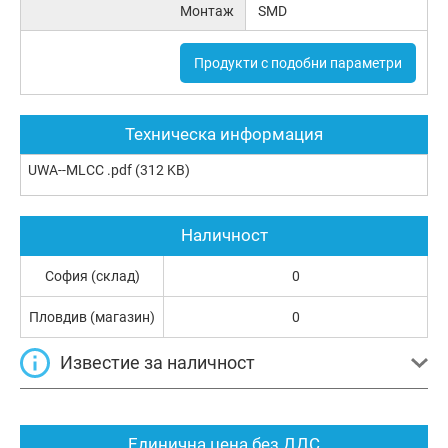
Монтаж
SMD
Продукти с подобни параметри
Техническа информация
UWA--MLCC .pdf
(312 KB)
Наличност
София (склад)
0
Пловдив (магазин)
0
Известие за наличност
Единична цена без ДДС