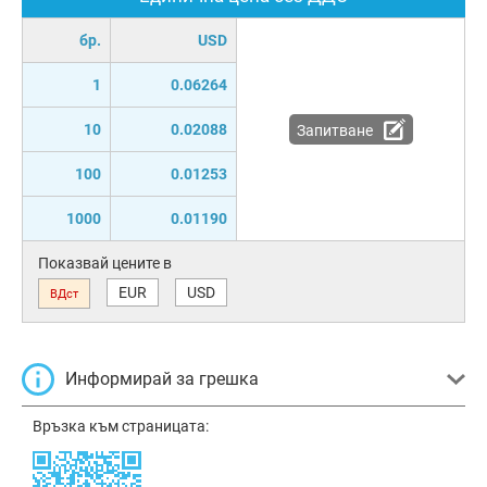
бр.
USD
1
0.06264
10
0.02088
Запитване
100
0.01253
1000
0.01190
Показвай цените в
EUR
USD
ВДст
Информирай за грешка
Връзка към страницата: