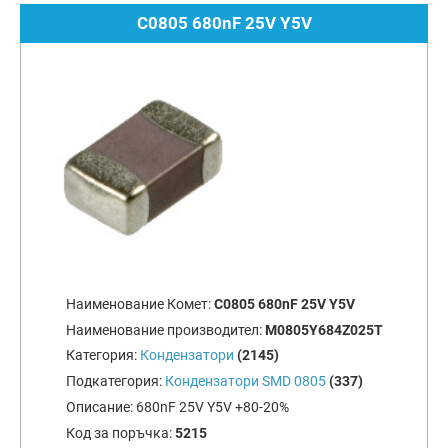
C0805 680nF 25V Y5V
Наименование Комет:
C0805 680nF 25V Y5V
Наименование производител:
M0805Y684Z025T
Категория:
Кондензатори
(2145)
Подкатегория:
Кондензатори SMD 0805
(337)
Описание:
680nF 25V Y5V +80-20%
Код за поръчка:
5215