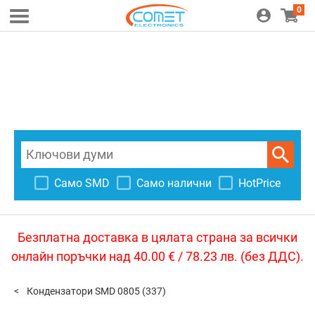
0
Само SMD
Само налични
HotPrice
Безплатна доставка в цялата страна за всички
онлайн поръчки над 40.00 € / 78.23 лв. (без ДДС).
Кондензатори SMD 0805
(337)