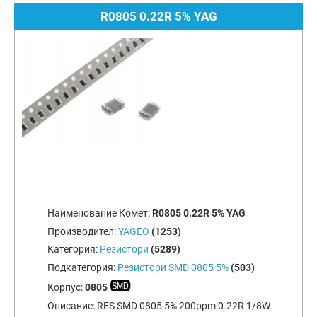
R0805 0.22R 5% YAG
Наименование Комет:
R0805 0.22R 5% YAG
Производител:
YAGEO
(1253)
Категория:
Резистори
(5289)
Подкатегория:
Резистори SMD 0805 5%
(503)
Корпус:
0805
Описание:
RES SMD 0805 5% 200ppm 0.22R 1/8W