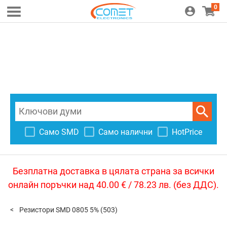
0
Само SMD
Само налични
HotPrice
Безплатна доставка в цялата страна за всички
онлайн поръчки над 40.00 € / 78.23 лв. (без ДДС).
Резистори SMD 0805 5%
(503)