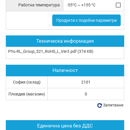
Работна температура
-55°C ~ +155 °C
Продукти с подобни параметри
Техническа информация
PYu-RL_Group_521_RoHS_L_Ver3.pdf
(374 KB)
Наличност
София (склад)
2101
Пловдив (магазин)
0
Запитване
Единична цена без ДДС