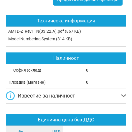
Техническа информация
AM1D-Z_Rev11N(03.22.A).pdf
(867 KB)
Model Numbering System
(314 KB)
Наличност
София (склад)
0
Пловдив (магазин)
0
Известие за наличност
Единична цена без ДДС
бр.
USD