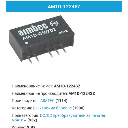
AM1D-1224SZ
Наименование Комет:
AM1D-1224SZ
Наименование производител:
AM1D-1224SZ
Производител:
AIMTEC
(1114)
Категория:
Електронни блокове
(1986)
Подкатегория:
DC/DC преобразуватели за печатен
монтаж
(932)
Корпус:
SIP7