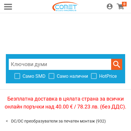
0
Само SMD
Само налични
HotPrice
Безплатна доставка в цялата страна за всички
онлайн поръчки над 40.00 € / 78.23 лв. (без ДДС).
DC/DC преобразуватели за печатен монтаж
(932)