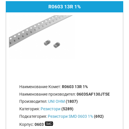
R0603 13R 1%
Наименование Комет:
R0603 13R 1%
Наименование производител:
0603SAF130JT5E
Производител:
UNI OHM
(1807)
Категория:
Резистори
(5289)
Подкатегория:
Резистори SMD 0603 1%
(692)
Корпус:
0603