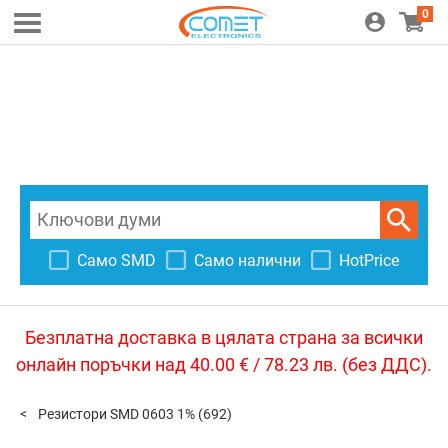
0
Само SMD
Само налични
HotPrice
Безплатна доставка в цялата страна за всички
онлайн поръчки над 40.00 € / 78.23 лв. (без ДДС).
Резистори SMD 0603 1%
(692)