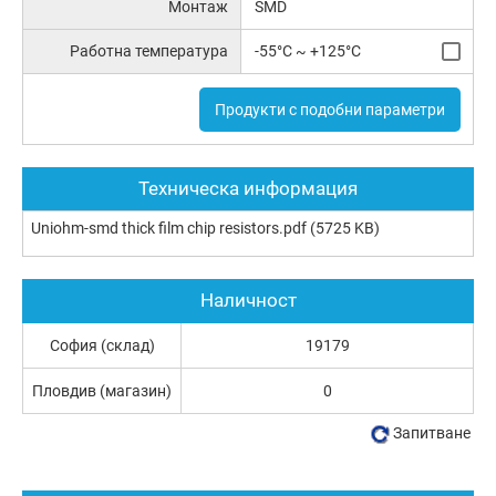
Монтаж
SMD
Работна температура
-55°C ~ +125°C
Продукти с подобни параметри
Техническа информация
Uniohm-smd thick film chip resistors.pdf
(5725 KB)
Наличност
София (склад)
19179
Пловдив (магазин)
0
Запитване