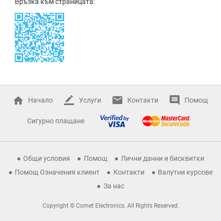
Връзка към страницата:
Начало
Услуги
Контакти
Помощ
Сигурно плащане
Общи условия
Помощ
Лични данни и бисквитки
Помощ Означения клиент
Контакти
Валутни курсове
За нас
Copyright © Comet Electronics. All Rights Reserved.