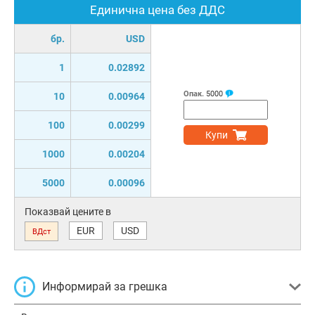
Единична цена без ДДС
бр.
USD
1
0.02892
Опак.
5000
10
0.00964
100
0.00299
Купи
1000
0.00204
5000
0.00096
Показвай цените в
EUR
USD
ВДст
Информирай за грешка