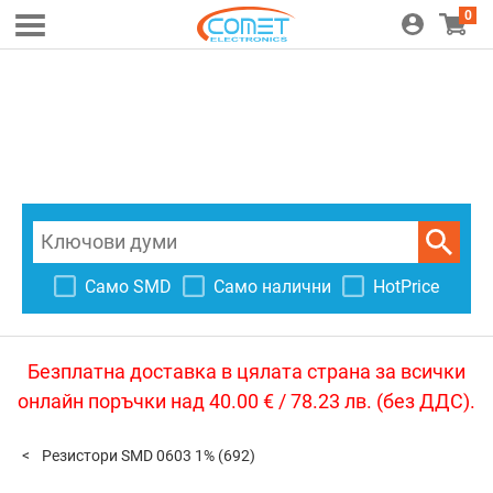
0
Само SMD
Само налични
HotPrice
Безплатна доставка в цялата страна за всички
онлайн поръчки над 40.00 € / 78.23 лв. (без ДДС).
Резистори SMD 0603 1%
(692)