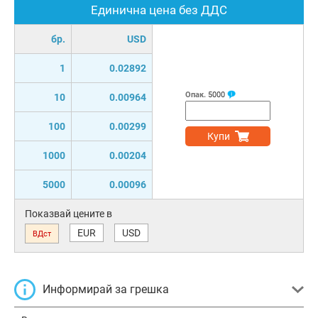
Единична цена без ДДС
бр.
USD
1
0.02892
Опак.
5000
10
0.00964
100
0.00299
Купи
1000
0.00204
5000
0.00096
Показвай цените в
EUR
USD
ВДст
Информирай за грешка