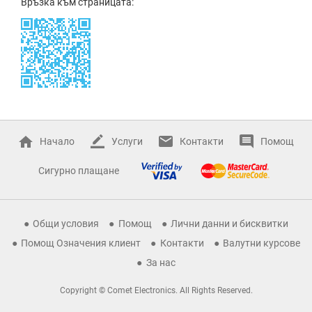
Връзка към страницата:
Начало
Услуги
Контакти
Помощ
Сигурно плащане
Общи условия
Помощ
Лични данни и бисквитки
Помощ Означения клиент
Контакти
Валутни курсове
За нас
Copyright © Comet Electronics. All Rights Reserved.