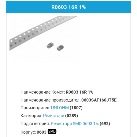
R0603 16R 1%
Наименование Комет:
R0603 16R 1%
Наименование производител:
0603SAF160JT5E
Производител:
UNI OHM
(1807)
Категория:
Резистори
(5289)
Подкатегория:
Резистори SMD 0603 1%
(692)
Корпус:
0603