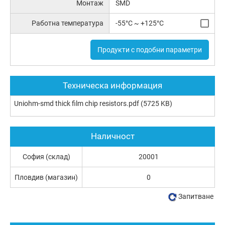
Монтаж
SMD
Работна температура
-55°C ~ +125°C
Продукти с подобни параметри
Техническа информация
Uniohm-smd thick film chip resistors.pdf
(5725 KB)
Наличност
София (склад)
20001
Пловдив (магазин)
0
Запитване