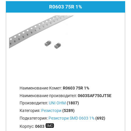
R0603 75R 1%
Наименование Комет:
R0603 75R 1%
Наименование производител:
0603SAF750JT5E
Производител:
UNI OHM
(1807)
Категория:
Резистори
(5289)
Подкатегория:
Резистори SMD 0603 1%
(692)
Корпус:
0603