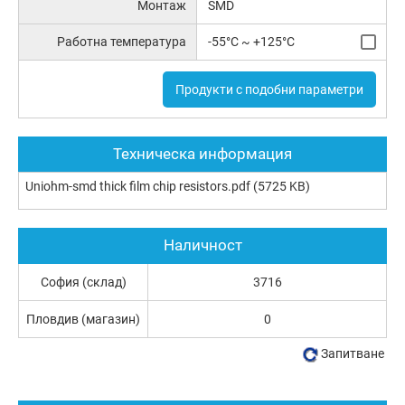
Монтаж
SMD
Работна температура
-55°C ~ +125°C
Продукти с подобни параметри
Техническа информация
Uniohm-smd thick film chip resistors.pdf
(5725 KB)
Наличност
София (склад)
3716
Пловдив (магазин)
0
Запитване