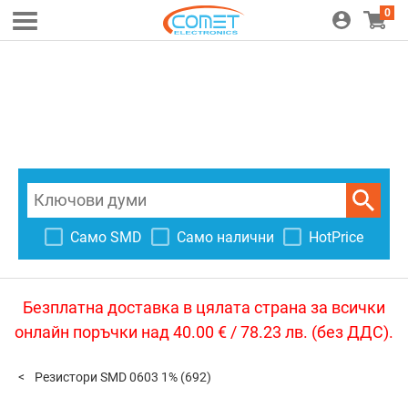
0
Само SMD
Само налични
HotPrice
Безплатна доставка в цялата страна за всички
онлайн поръчки над 40.00 € / 78.23 лв. (без ДДС).
Резистори SMD 0603 1%
(692)