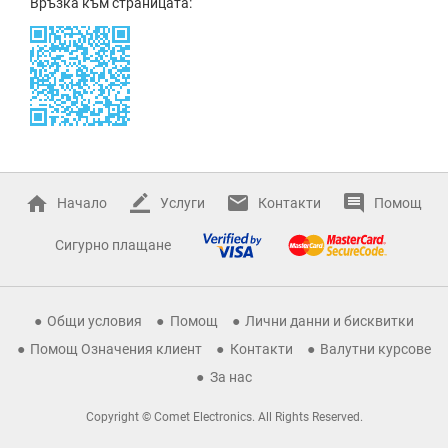
Връзка към страницата:
Начало
Услуги
Контакти
Помощ
Сигурно плащане
Общи условия
Помощ
Лични данни и бисквитки
Помощ Означения клиент
Контакти
Валутни курсове
За нас
Copyright © Comet Electronics. All Rights Reserved.