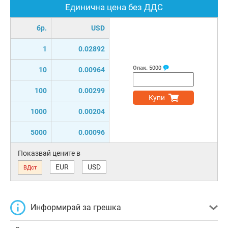
Единична цена без ДДС
бр.
USD
1
0.02892
Опак.
5000
10
0.00964
100
0.00299
Купи
1000
0.00204
5000
0.00096
Показвай цените в
EUR
USD
ВДст
Информирай за грешка