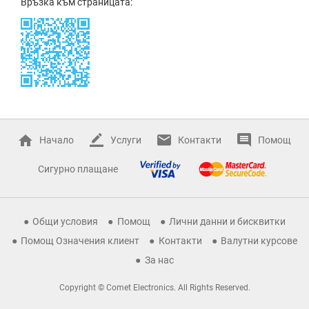
Връзка към страницата:
Начало
Услуги
Контакти
Помощ
Сигурно плащане
Общи условия
Помощ
Лични данни и бисквитки
Помощ Означения клиент
Контакти
Валутни курсове
За нас
Copyright © Comet Electronics. All Rights Reserved.