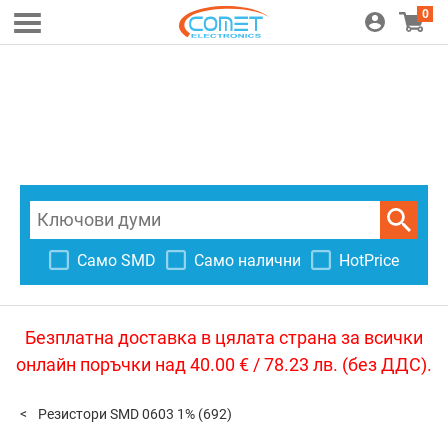
0
Само SMD
Само налични
HotPrice
Безплатна доставка в цялата страна за всички
онлайн поръчки над 40.00 € / 78.23 лв. (без ДДС).
Резистори SMD 0603 1%
(692)