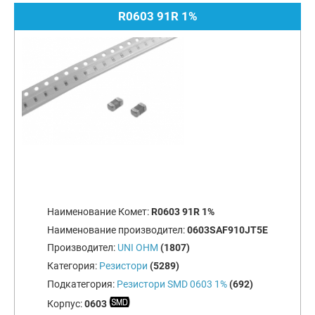
R0603 91R 1%
Наименование Комет:
R0603 91R 1%
Наименование производител:
0603SAF910JT5E
Производител:
UNI OHM
(1807)
Категория:
Резистори
(5289)
Подкатегория:
Резистори SMD 0603 1%
(692)
Корпус:
0603