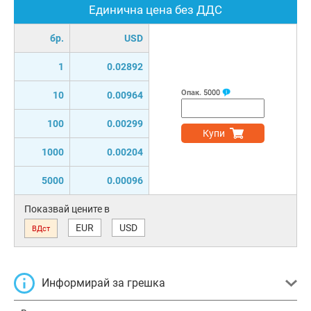
Единична цена без ДДС
бр.
USD
1
0.02892
Опак.
5000
10
0.00964
100
0.00299
Купи
1000
0.00204
5000
0.00096
Показвай цените в
EUR
USD
ВДст
Информирай за грешка