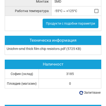
Монтаж
SMD
Работна температура
-55°C ~ +125°C
Продукти с подобни параметри
Техническа информация
Uniohm-smd thick film chip resistors.pdf
(5725 KB)
Наличност
София (склад)
3185
Пловдив (магазин)
0
Запитване