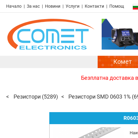
Начало
За нас
Новини
Услуги
Контакти
Помощ
Комет
Безплатна доставка в 
Резистори
(5289)
Резистори SMD 0603 1%
(6
R0603
Наи