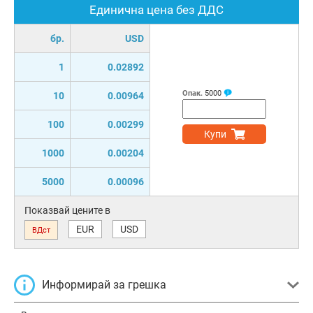
Единична цена без ДДС
бр.
USD
1
0.02892
Опак.
5000
10
0.00964
100
0.00299
Купи
1000
0.00204
5000
0.00096
Показвай цените в
EUR
USD
ВДст
Информирай за грешка