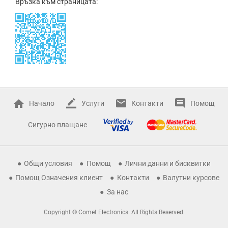
Връзка към страницата:
Начало
Услуги
Контакти
Помощ
Сигурно плащане
Общи условия
Помощ
Лични данни и бисквитки
Помощ Означения клиент
Контакти
Валутни курсове
За нас
Copyright © Comet Electronics. All Rights Reserved.