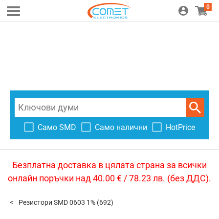
0
Само SMD
Само налични
HotPrice
Безплатна доставка в цялата страна за всички
онлайн поръчки над 40.00 € / 78.23 лв. (без ДДС).
Резистори SMD 0603 1%
(692)