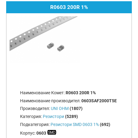
R0603 200R 1%
Наименование Комет:
R0603 200R 1%
Наименование производител:
0603SAF2000T5E
Производител:
UNI OHM
(1807)
Категория:
Резистори
(5289)
Подкатегория:
Резистори SMD 0603 1%
(692)
Корпус:
0603