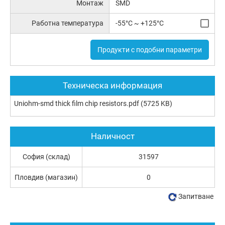
Монтаж
SMD
Работна температура
-55°C ~ +125°C
Продукти с подобни параметри
Техническа информация
Uniohm-smd thick film chip resistors.pdf
(5725 KB)
Наличност
София (склад)
31597
Пловдив (магазин)
0
Запитване