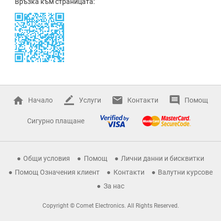
Връзка към страницата:
Начало
Услуги
Контакти
Помощ
Сигурно плащане
Общи условия
Помощ
Лични данни и бисквитки
Помощ Означения клиент
Контакти
Валутни курсове
За нас
Copyright © Comet Electronics. All Rights Reserved.