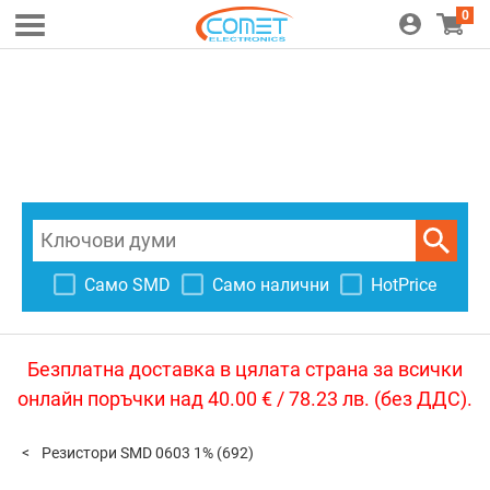
0
Само SMD
Само налични
HotPrice
Безплатна доставка в цялата страна за всички
онлайн поръчки над 40.00 € / 78.23 лв. (без ДДС).
Резистори SMD 0603 1%
(692)