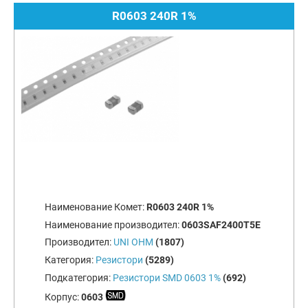
R0603 240R 1%
Наименование Комет:
R0603 240R 1%
Наименование производител:
0603SAF2400T5E
Производител:
UNI OHM
(1807)
Категория:
Резистори
(5289)
Подкатегория:
Резистори SMD 0603 1%
(692)
Корпус:
0603