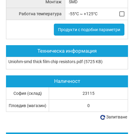
Монтаж
SMD
Работна температура
-55°C ~ +125°C
Продукти с подобни параметри
Техническа информация
Uniohm-smd thick film chip resistors.pdf
(5725 KB)
Наличност
София (склад)
23115
Пловдив (магазин)
0
Запитване