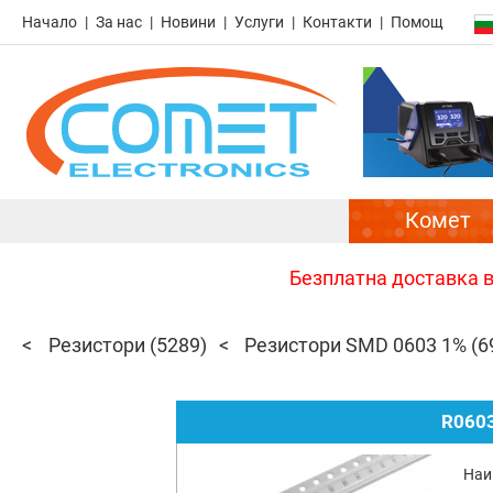
Начало
За нас
Новини
Услуги
Контакти
Помощ
Комет
Безплатна доставка в 
Резистори
(5289)
Резистори SMD 0603 1%
(6
R0603
Наи