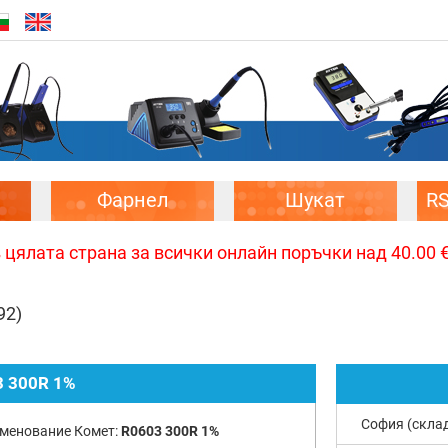
Фарнел
Шукат
R
цялата страна за всички онлайн поръчки над 40.00 € 
92)
 300R 1%
София (скла
менование Комет:
R0603 300R 1%